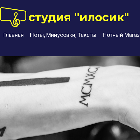
студия "илосик"
Главная
Ноты, Минусовки, Тексты
Нотный Магаз