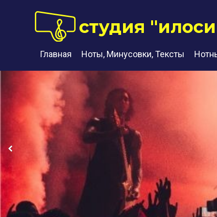
студия "илоси
Главная
Ноты, Минусовки, Тексты
Нотн