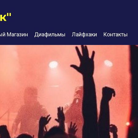
к"
ый Магазин
Диафильмы
Лайфхаки
Контакты