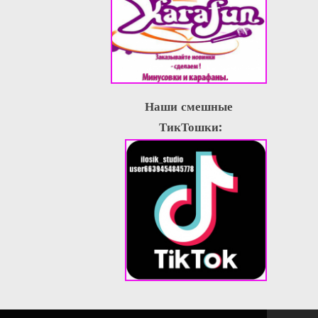
Наши смешные
ТикТошки: