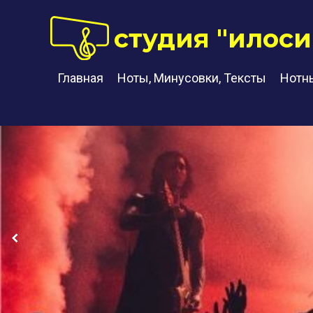
студия "илоси
Главная
Ноты, Минусовки, Тексты
Нотн