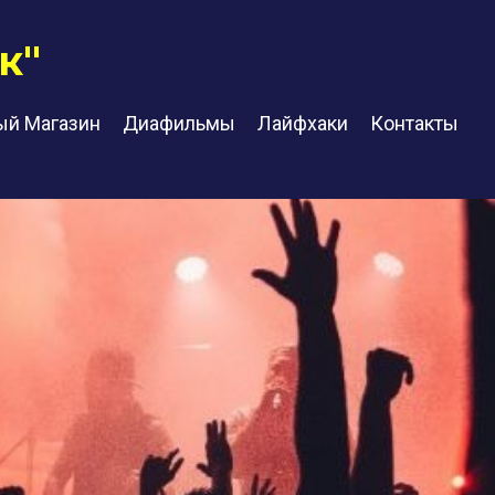
к"
ый Магазин
Диафильмы
Лайфхаки
Контакты