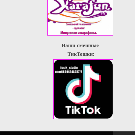
Наши смешные
ТикТошки: