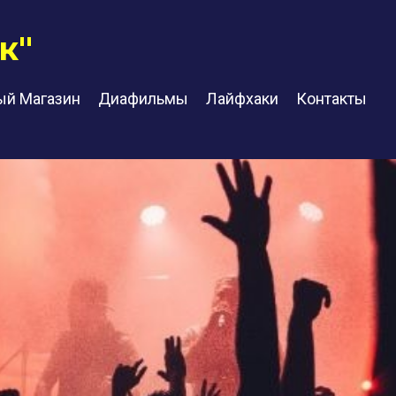
к"
ый Магазин
Диафильмы
Лайфхаки
Контакты