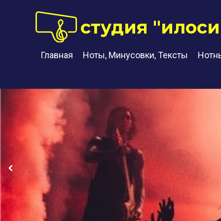
студия "илоси
Главная
Ноты, Минусовки, Тексты
Нотн