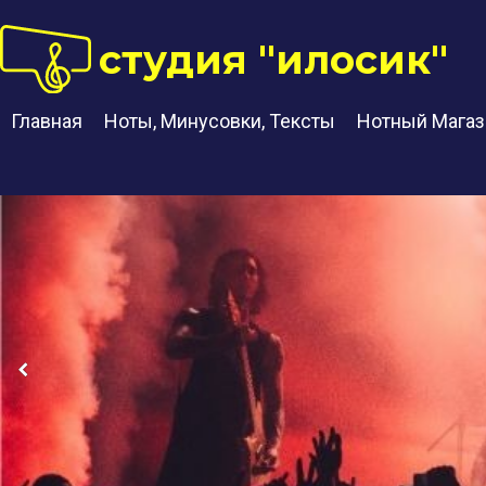
студия "илосик"
Главная
Ноты, Минусовки, Тексты
Нотный Магаз