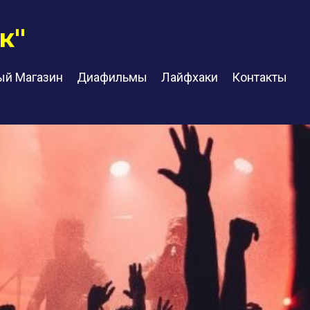
к"
ый Магазин
Диафильмы
Лайфхаки
Контакты