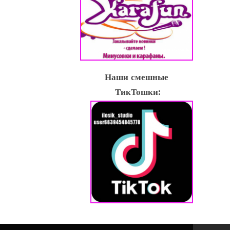
Наши смешные
ТикТошки: