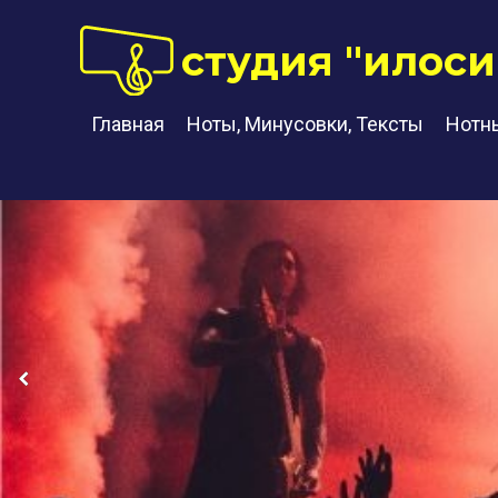
студия "илоси
Главная
Ноты, Минусовки, Тексты
Нотн