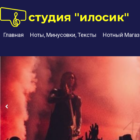
студия "илосик"
Главная
Ноты, Минусовки, Тексты
Нотный Магаз