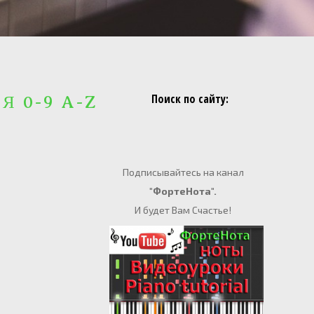
Поиск по сайту:
 Я 0-9 A-Z
Подписывайтесь на канал
"ФортеНота".
И будет Вам Счастье!