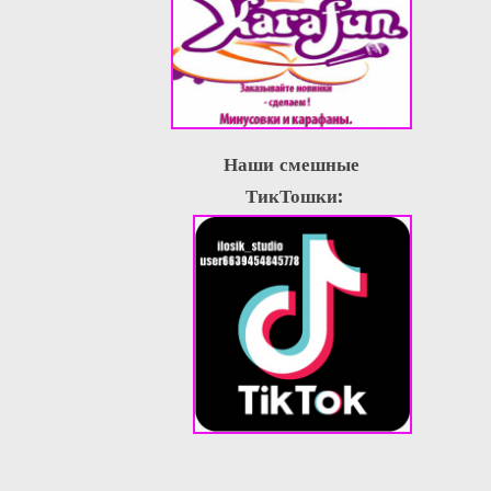
Наши смешные
ТикТошки: