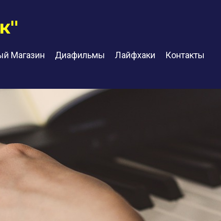
к"
ый Магазин
Диафильмы
Лайфхаки
Контакты