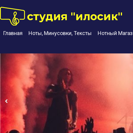
студия "илосик"
Главная
Ноты, Минусовки, Тексты
Нотный Магаз