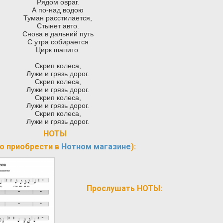
Рядом овраг.
А по-над водою
Туман расстилается,
Стынет авто.
Снова в дальний путь
С утра собирается
Цирк шапито.
Скрип колеса,
Лужи и грязь дорог.
Скрип колеса,
Лужи и грязь дорог.
Скрип колеса,
Лужи и грязь дорог.
Скрип колеса,
Лужи и грязь дорог.
НОТЫ
о приобрести в
Нотном магазине
):
Прослушать НОТЫ: