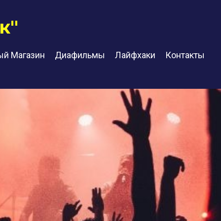
к"
ый Магазин
Диафильмы
Лайфхаки
Контакты