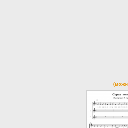
(можн