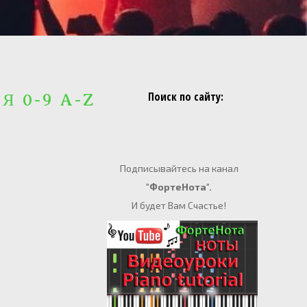
Поиск по сайту:
 Я 0-9 A-Z
Подписывайтесь на канал
"ФортеНота".
И будет Вам Счастье!