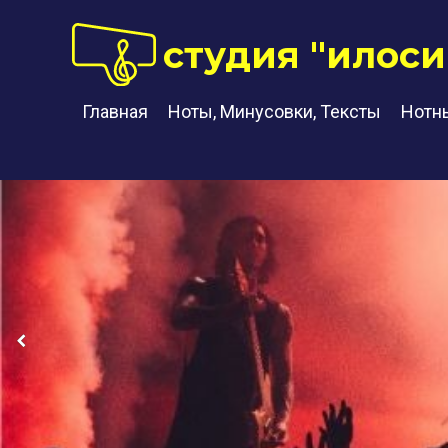
студия "илоси
Главная
Ноты, Минусовки, Тексты
Нотн