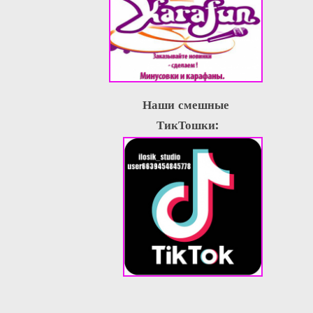
Наши смешные
ТикТошки: