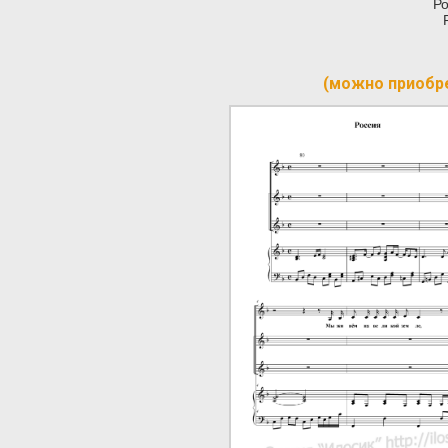
Ро
(можно приобр