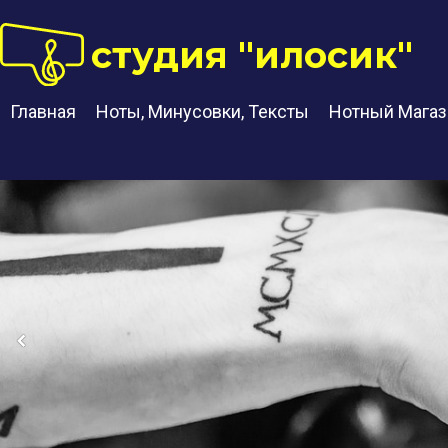
студия "илосик"
Главная
Ноты, Минусовки, Тексты
Нотный Магаз