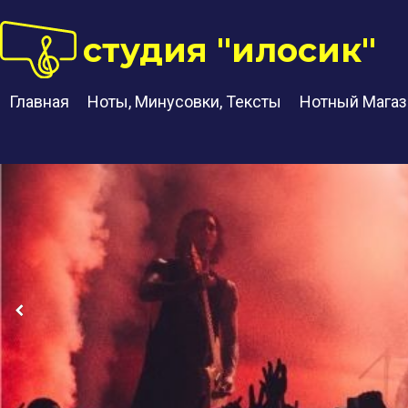
студия "илосик"
Главная
Ноты, Минусовки, Тексты
Нотный Магаз