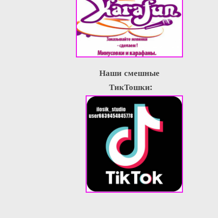
Наши смешные
ТикТошки: