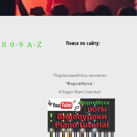
Поиск по сайту:
 Я 0-9 A-Z
Подписывайтесь на канал
"ФортеНота".
И будет Вам Счастье!