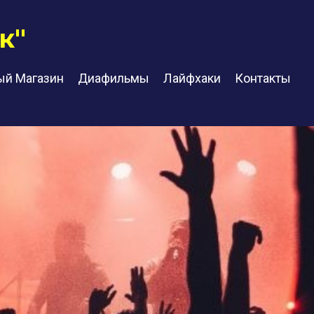
к"
ый Магазин
Диафильмы
Лайфхаки
Контакты