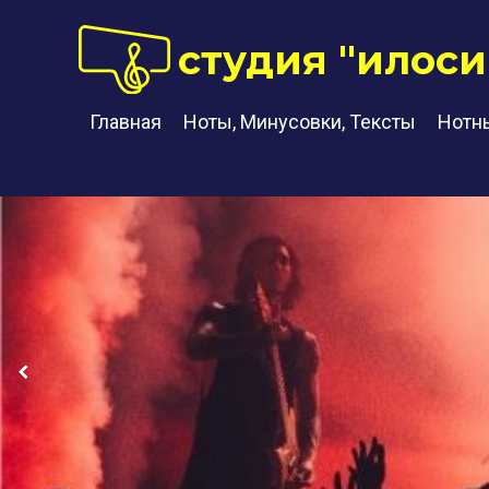
студия "илоси
Главная
Ноты, Минусовки, Тексты
Нотн