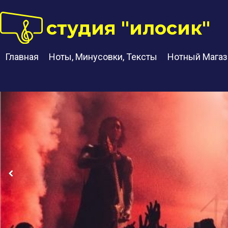
студия "илосик"
Главная
Ноты, Минусовки, Тексты
Нотный Магаз