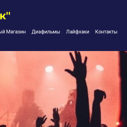
к"
ый Магазин
Диафильмы
Лайфхаки
Контакты