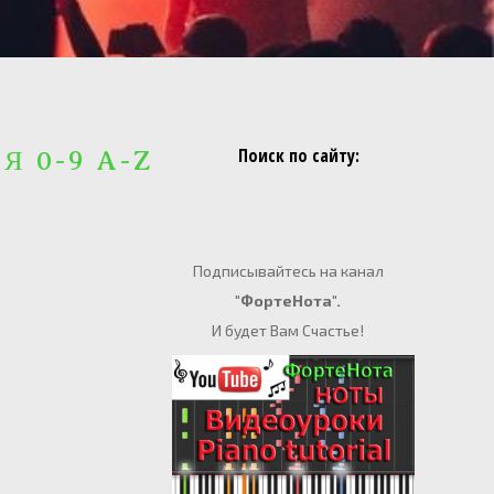
Поиск по сайту:
 Я 0-9 A-Z
Подписывайтесь на канал
"ФортеНота".
И будет Вам Счастье!