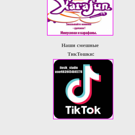
Наши смешные
ТикТошки: