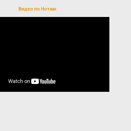
Видео по Нотам: