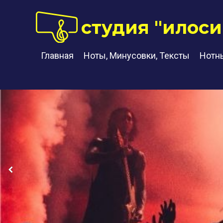
студия "илоси
Главная
Ноты, Минусовки, Тексты
Нотн