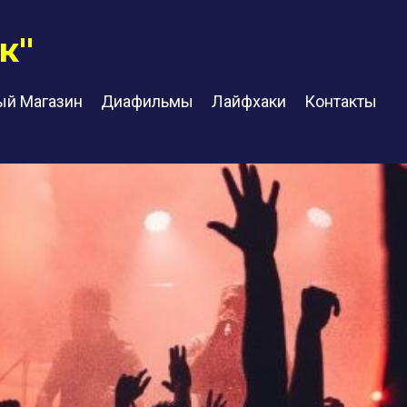
к"
ый Магазин
Диафильмы
Лайфхаки
Контакты