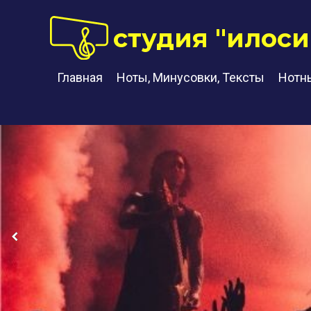
студия "илоси
Главная
Ноты, Минусовки, Тексты
Нотн