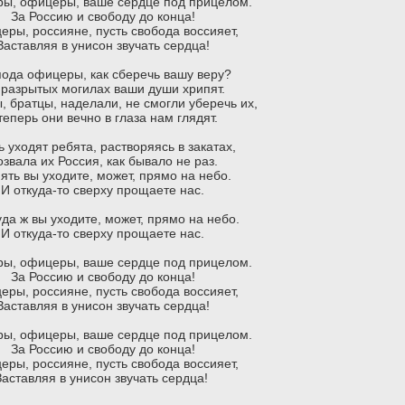
ы, офицеры, ваше сердце под прицелом.
За Россию и свободу до конца!
ры, россияне, пусть свобода воссияет,
Заставляя в унисон звучать сердца!
пода офицеры, как сберечь вашу веру?
 разрытых могилах ваши души хрипят.
, братцы, наделали, не смогли уберечь их,
теперь они вечно в глаза нам глядят.
ь уходят ребята, растворяясь в закатах,
звала их Россия, как бывало не раз.
ять вы уходите, может, прямо на небо.
И откуда-то сверху прощаете нас.
уда ж вы уходите, может, прямо на небо.
И откуда-то сверху прощаете нас.
ы, офицеры, ваше сердце под прицелом.
За Россию и свободу до конца!
ры, россияне, пусть свобода воссияет,
Заставляя в унисон звучать сердца!
ы, офицеры, ваше сердце под прицелом.
За Россию и свободу до конца!
ры, россияне, пусть свобода воссияет,
Заставляя в унисон звучать сердца!