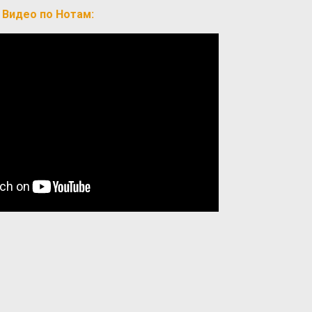
Видео по Нотам: