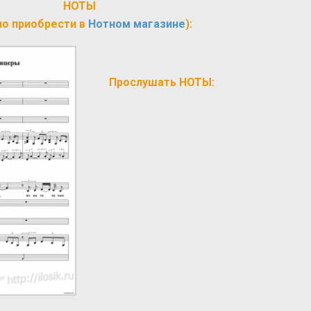
НОТЫ
о приобрести в
Нотном магазине
):
Прослушать НОТЫ: