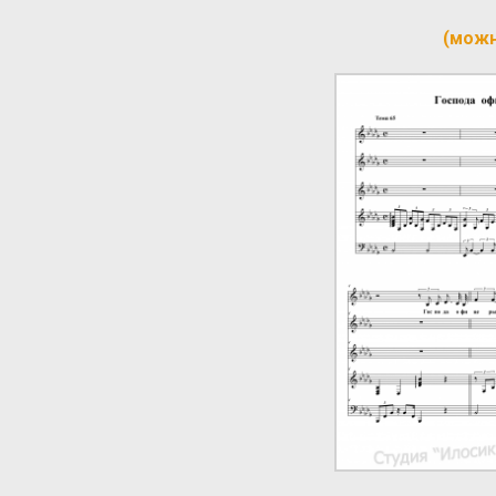
(можн