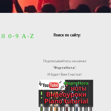
Поиск по сайту:
 Я 0-9 A-Z
Подписывайтесь на канал
"ФортеНота".
И будет Вам Счастье!