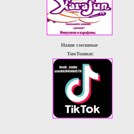
Наши смешные
ТикТошки: