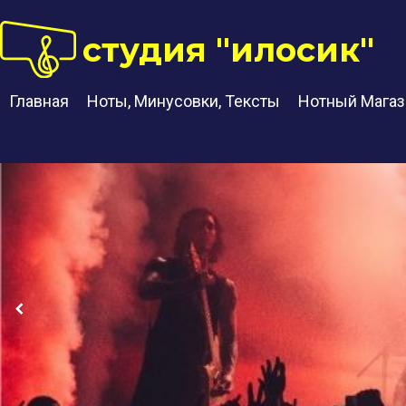
студия "илосик"
Главная
Ноты, Минусовки, Тексты
Нотный Магаз