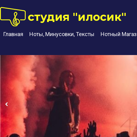
студия "илосик"
Главная
Ноты, Минусовки, Тексты
Нотный Магаз