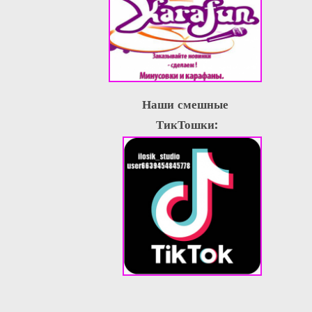
Наши смешные
ТикТошки: