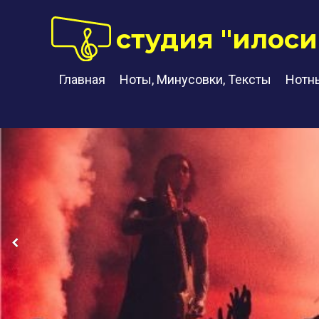
студия "илоси
Главная
Ноты, Минусовки, Тексты
Нотн