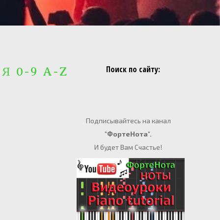
Поиск по сайту:
 Я 0-9 A-Z
Подписывайтесь на канал
"ФортеНота".
И будет Вам Счастье!