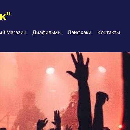
к"
ый Магазин
Диафильмы
Лайфхаки
Контакты