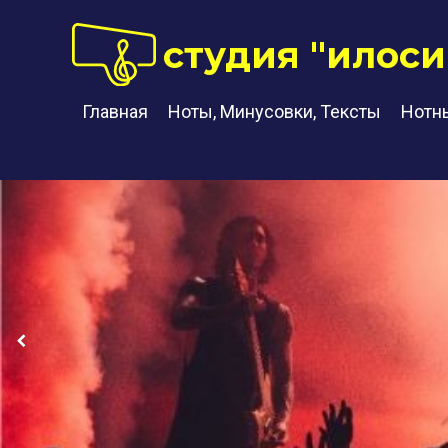
студия "илоси
Главная
Ноты, Минусовки, Тексты
Нотн