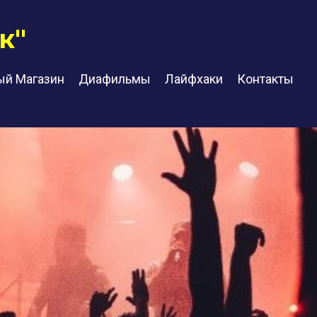
к"
ый Магазин
Диафильмы
Лайфхаки
Контакты