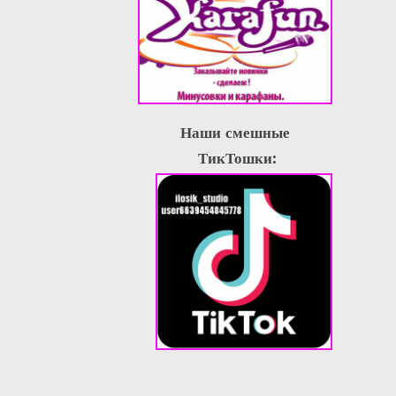
Наши смешные
ТикТошки: