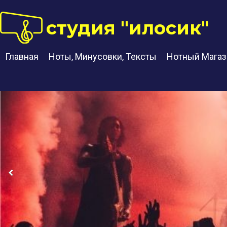
студия "илосик"
Главная
Ноты, Минусовки, Тексты
Нотный Магаз