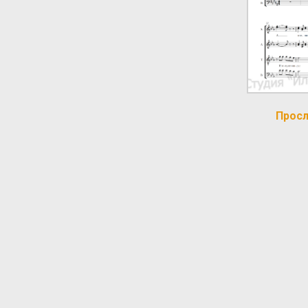
Просл