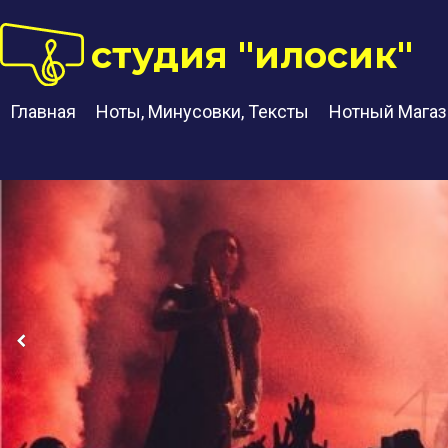
студия "илосик"
Главная
Ноты, Минусовки, Тексты
Нотный Магаз