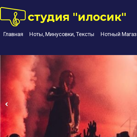
студия "илосик"
Главная
Ноты, Минусовки, Тексты
Нотный Магаз