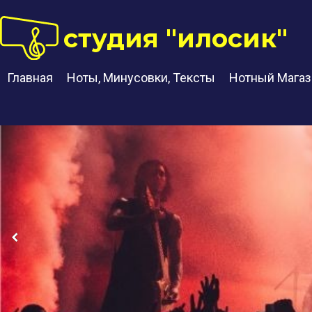
студия "илосик"
Главная
Ноты, Минусовки, Тексты
Нотный Магаз