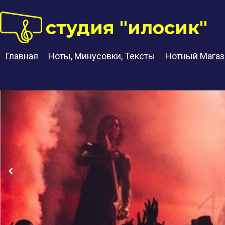
студия "илосик"
Главная
Ноты, Минусовки, Тексты
Нотный Магаз