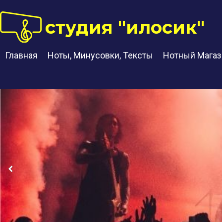
студия "илосик"
Главная
Ноты, Минусовки, Тексты
Нотный Магаз