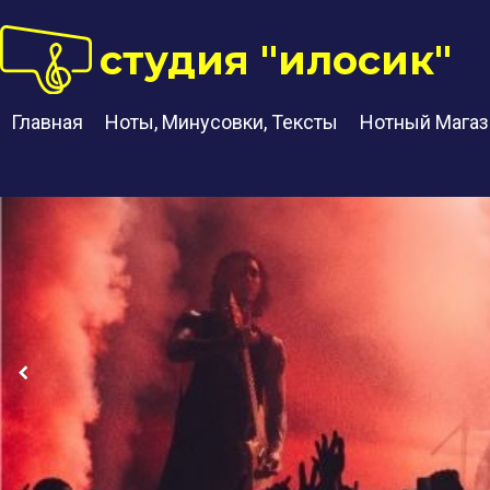
студия "илосик"
Главная
Ноты, Минусовки, Тексты
Нотный Магаз