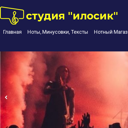
студия "илосик"
Главная
Ноты, Минусовки, Тексты
Нотный Магаз