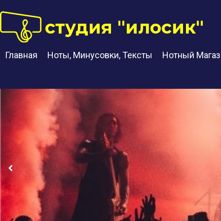
студия "илосик"
Главная
Ноты, Минусовки, Тексты
Нотный Магаз