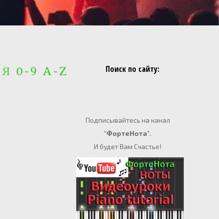
Поиск по сайту:
 Я 0-9 A-Z
Подписывайтесь на канал
"ФортеНота".
И будет Вам Счастье!