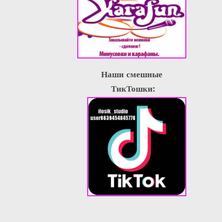
Наши смешные
ТикТошки: