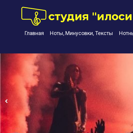
студия "илоси
Главная
Ноты, Минусовки, Тексты
Нотн