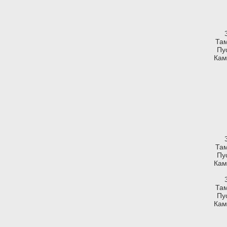
Там
Пу
Кам
Там
Пу
Кам
Там
Пу
Кам