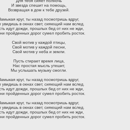
Для тебя сияет полночь
И звезда спешит на помощь,
Возвращая в дом к тебе друзей.
Замыкая круг, ты назад посмотришь вдруг,
 увидишь в окнах свет, сияющий нам вслед.
сть идут дожди, прошлых бед от них не жди,
ни пройденных дорог сумел пробить росток.
Свой мотив у каждой птицы,
Свой мотив у каждой песни,
Свой мотив у неба и земли.
Пусть стирает время лица,
Нас простая мысль утешит,
Мы услышать музыку смогли.
Замыкая круг, ты назад посмотришь вдруг,
 увидишь в окнах свет, сияющий нам вслед.
сть идут дожди, прошлых бед от них не жди,
ни пройденных дорог сумел пробить росток.
Замыкая круг, ты назад посмотришь вдруг,
 увидишь в окнах свет, сияющий нам вслед.
сть идут дожди, прошлых бед от них не жди,
ни пройденных дорог сумел пробить росток.