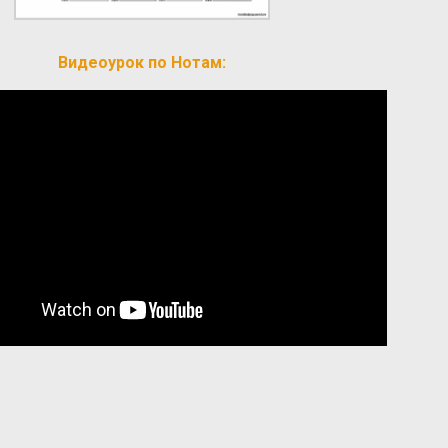
Видеоурок по Нотам: