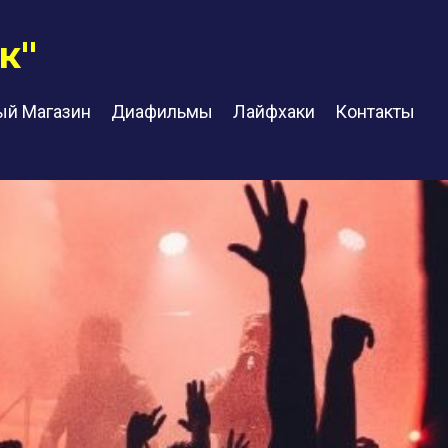
к"
ый Магазин
Диафильмы
Лайфхаки
Контакты