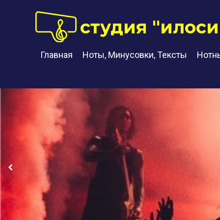
студия "илоси
Главная
Ноты, Минусовки, Тексты
Нотн