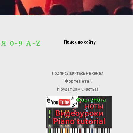
Поиск по сайту:
 Я 0-9 A-Z
Подписывайтесь на канал
"ФортеНота".
И будет Вам Счастье!