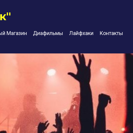
к"
ый Магазин
Диафильмы
Лайфхаки
Контакты