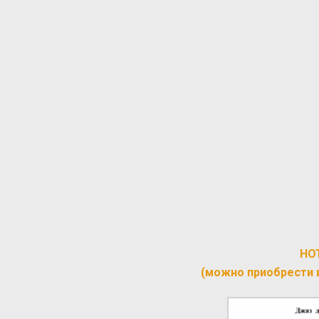
НО
(можно приобрести 