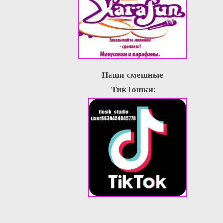
Наши смешные
ТикТошки: