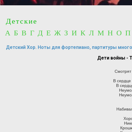
Детские
А Б В Г Д Е Ж З И К Л М Н О 
Детский Хор. Ноты для фортепиано, партитуры мног
Дети войны - 
Смотрят 
В сердце
В сердц
Неумо
Неумо
Набивал
Хор
Ник
Крошк