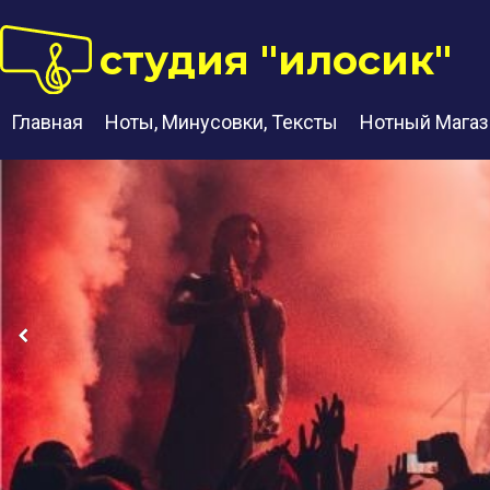
студия "илосик"
Главная
Ноты, Минусовки, Тексты
Нотный Магаз