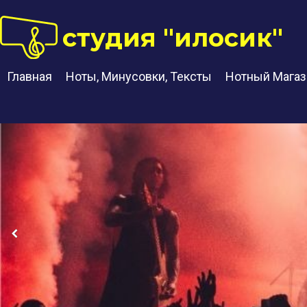
студия "илосик"
Главная
Ноты, Минусовки, Тексты
Нотный Магаз