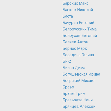
Барских Макс
Басков Николай
Баста
Бачурин Евгений
Белорусских Тима
Белоусов Евгений
Беляев Антон
Бернес Марк
Беседина Галина
Би-2
Билан Дима
Богушевская Ирина
Боярский Михаил
Браво
Братья Грим
Брегвадзе Нани
Брянцев Алексей