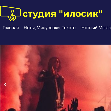
студия "илосик"
Главная
Ноты, Минусовки, Тексты
Нотный Магаз