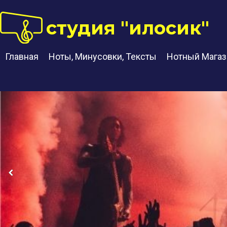
студия "илосик"
Главная
Ноты, Минусовки, Тексты
Нотный Магаз