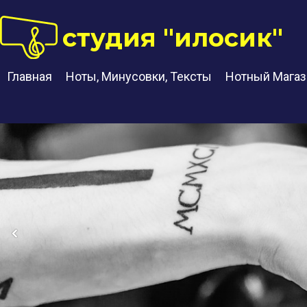
студия "илосик"
Главная
Ноты, Минусовки, Тексты
Нотный Магаз