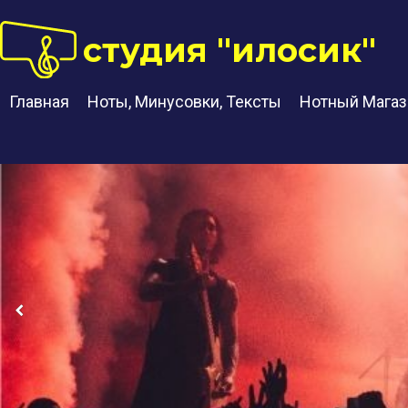
студия "илосик"
Главная
Ноты, Минусовки, Тексты
Нотный Магаз