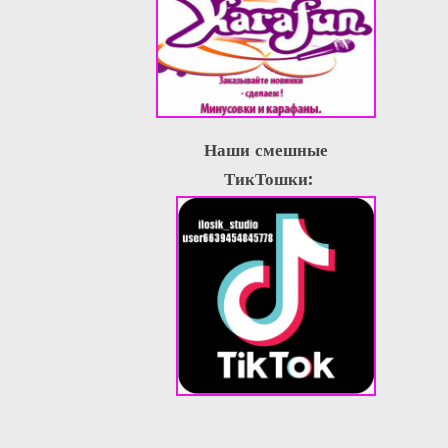
Наши смешные
ТикТошки: