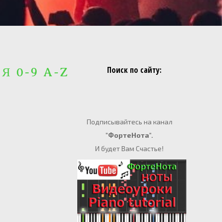
Поиск по сайту:
 Я 0-9 A-Z
Подписывайтесь на канал
"ФортеНота".
И будет Вам Счастье!