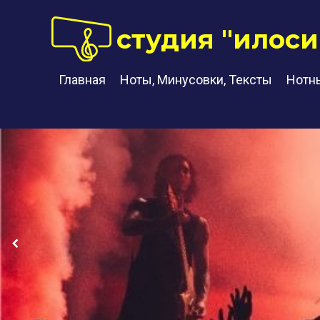
студия "илоси
Главная
Ноты, Минусовки, Тексты
Нотн