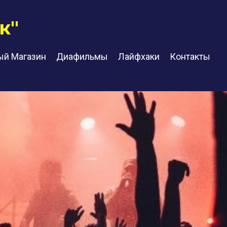
к"
ый Магазин
Диафильмы
Лайфхаки
Контакты