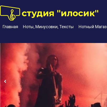
студия "илосик"
Главная
Ноты, Минусовки, Тексты
Нотный Магаз